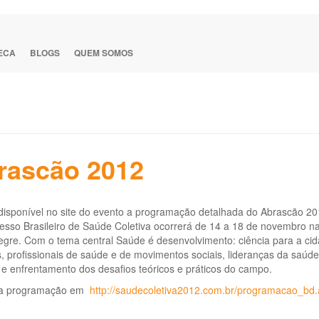
TECA
BLOGS
QUEM SOMOS
rascão 2012
disponível no site do evento a programação detalhada do Abrascão 20
esso Brasileiro de Saúde Coletiva ocorrerá de 14 a 18 de novembro n
egre. Com o tema central Saúde é desenvolvimento: ciência para a cid
, profissionais de saúde e de movimentos sociais, lideranças da saúde
 e enfrentamento dos desafios teóricos e práticos do campo.
 a programação em
http://saudecoletiva2012.com.br/programacao_bd.