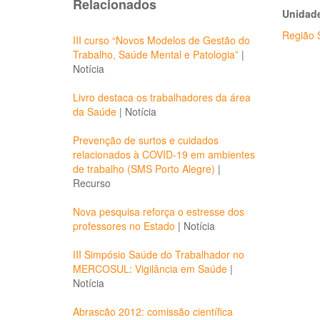
Relacionados
Unidade
Região S
III curso “Novos Modelos de Gestão do
Trabalho, Saúde Mental e Patologia”
|
Notícia
Livro destaca os trabalhadores da área
da Saúde
|
Notícia
Prevenção de surtos e cuidados
relacionados à COVID-19 em ambientes
de trabalho (SMS Porto Alegre)
|
Recurso
Nova pesquisa reforça o estresse dos
professores no Estado
|
Notícia
III Simpósio Saúde do Trabalhador no
MERCOSUL: Vigilância em Saúde
|
Notícia
Abrascão 2012: comissão científica