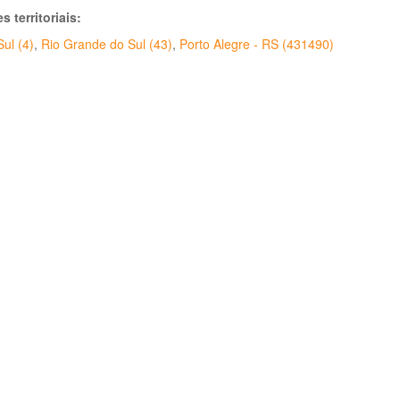
s territoriais:
ul (4)
,
Rio Grande do Sul (43)
,
Porto Alegre - RS (431490)