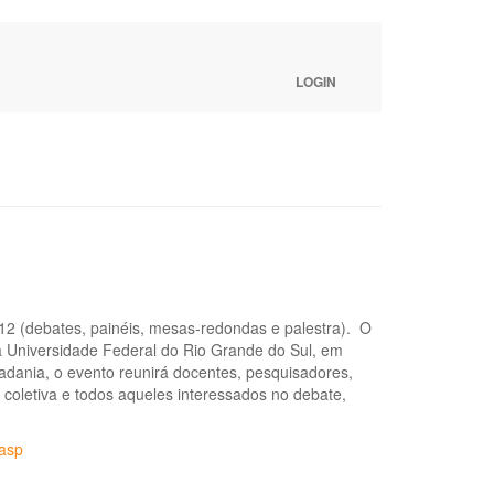
LOGIN
12 (debates, painéis, mesas-redondas e palestra). O
a Universidade Federal do Rio Grande do Sul, em
adania, o evento reunirá docentes, pesquisadores,
 coletiva e todos aqueles interessados no debate,
asp