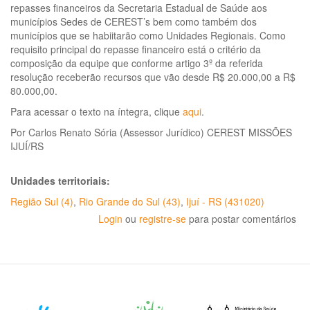
repasses financeiros da Secretaria Estadual de Saúde aos
municípios Sedes de CEREST’s bem como também dos
municípios que se habiitarão como Unidades Regionais. Como
requisito principal do repasse financeiro está o critério da
composição da equipe que conforme artigo 3º da referida
resolução receberão recursos que vão desde R$ 20.000,00 a R$
80.000,00.
Para acessar o texto na íntegra, clique
aqui
.
Por Carlos Renato Sória (Assessor Jurídico) CEREST MISSÕES
IJUÍ/RS
Unidades territoriais:
Região Sul (4)
,
Rio Grande do Sul (43)
,
Ijuí - RS (431020)
Login
ou
registre-se
para postar comentários