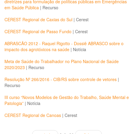
diretrizes para formulação de políticas públicas em Emergências
em Saúde Pública
|
Recurso
CEREST Regional de Caxias do Sul
|
Cerest
CEREST Regional de Passo Fundo
|
Cerest
ABRASCÃO 2012 - Raquel Rigotto - Dossiê ABRASCO sobre o
impacto dos agrotóxicos na saúde
|
Notícia
Meta de Saúde do Trabalhador no Plano Nacional de Saúde
2020/2023
|
Recurso
Resolução Nº 266/2016 - CIB/RS sobre controle de vetores
|
Recurso
III curso “Novos Modelos de Gestão do Trabalho, Saúde Mental e
Patologia”
|
Notícia
CEREST Regional de Canoas
|
Cerest