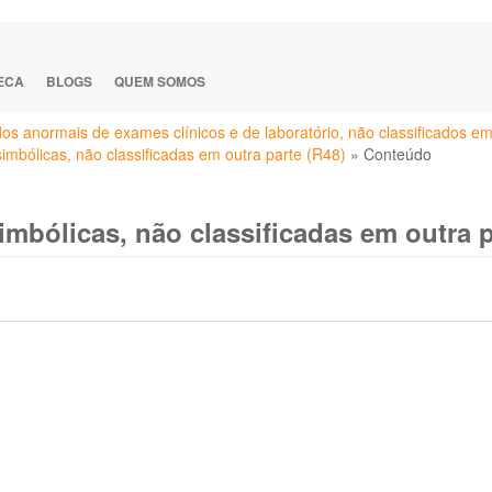
TECA
BLOGS
QUEM SOMOS
ados anormais de exames clínicos e de laboratório, não classificados e
simbólicas, não classificadas em outra parte (R48)
»
Conteúdo
imbólicas, não classificadas em outra p