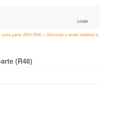
LOGIN
m outra parte (R00-R99)
»
Sintomas e sinais relativos à
arte (R48)