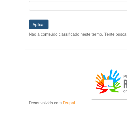
Aplicar
Não á conteúdo classificado neste termo. Tente buscar
Desenvolvido com
Drupal