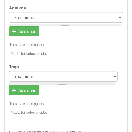
Agravos
Adicionar
Todas as seleções
Nada foi selecionado.
Tags
Adicionar
Todas as seleções
Nada foi selecionado.
Selecione o boletim que você deseja assinar.