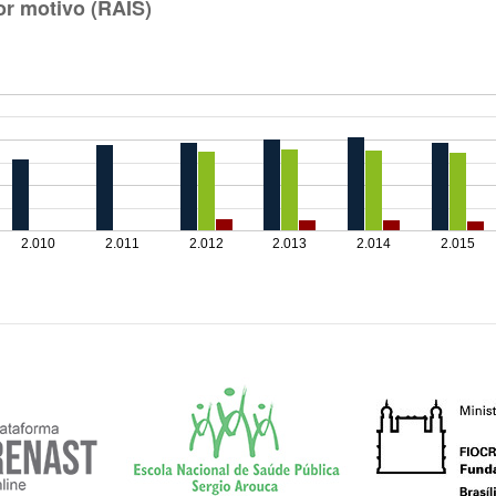
r motivo (RAIS)
2.010
2.011
2.012
2.013
2.014
2.015