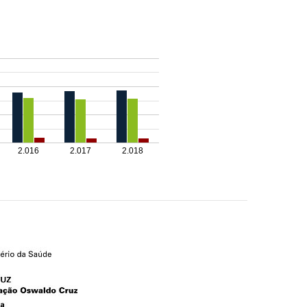
2.016
2.017
2.018