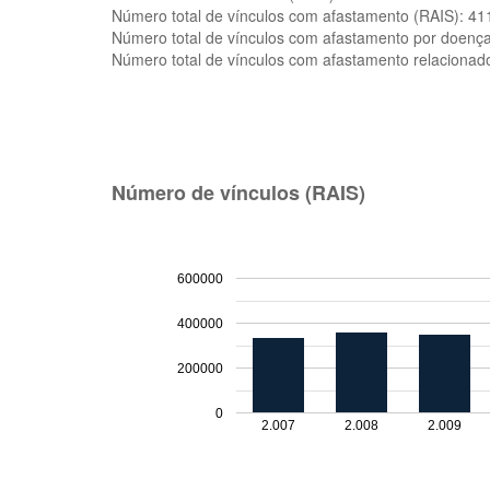
Número total de vínculos com afastamento (RAIS):
41
Número total de vínculos com afastamento por doenç
Número total de vínculos com afastamento relacionad
Número de vínculos (RAIS)
600000
400000
200000
0
2.007
2.008
2.009