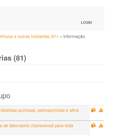
LOGIN
ínuos e outras indústrias (81)
»
Informação
ias (81)
upo
dústrias químicas, petroquímicas e afins
 de laboratório (transversal para toda