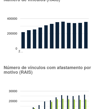
400000
200000
0
2…
Número de vínculos com afastamento por
motivo (RAIS)
30000
20000