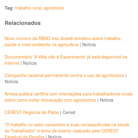
Tag:
trabalho rural
,
agrotóxico
Relacionados
Novo número da RBSO traz dossiê temático sobre trabalho,
saúde e meio ambiente na agricultura
|
Notícia
Documentário 'A Vida não é Experimento' já está disponível na
internet
|
Notícia
Campanha nacional permanente contra o uso de agrotóxicos
|
Notícia
Anvisa publica cartilha com orientações para trabalhadores rurais
sobre como evitar intoxicação com agrotóxicos
|
Notícia
CEREST Regional de Patos
|
Cerest
"O trabalho no setor canavieiro e suas consequências na saúde
do Trabalhador" é tema de evento realizado pelo CEREST
Estadual da Paraíba
|
Notícia