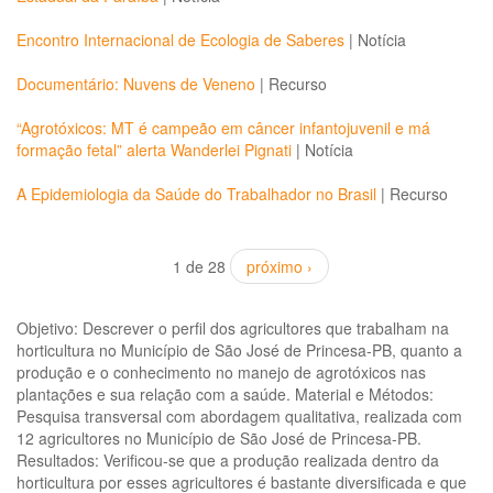
Encontro Internacional de Ecologia de Saberes
|
Notícia
Documentário: Nuvens de Veneno
|
Recurso
“Agrotóxicos: MT é campeão em câncer infantojuvenil e má
formação fetal” alerta Wanderlei Pignati
|
Notícia
A Epidemiologia da Saúde do Trabalhador no Brasil
|
Recurso
1 de 28
próximo ›
Objetivo: Descrever o perfil dos agricultores que trabalham na
horticultura no Município de São José de Princesa-PB, quanto a
produção e o conhecimento no manejo de agrotóxicos nas
plantações e sua relação com a saúde. Material e Métodos:
Pesquisa transversal com abordagem qualitativa, realizada com
12 agricultores no Município de São José de Princesa-PB.
Resultados: Verificou-se que a produção realizada dentro da
horticultura por esses agricultores é bastante diversificada e que