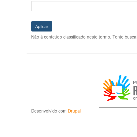
Aplicar
Não á conteúdo classificado neste termo. Tente buscar
Desenvolvido com
Drupal