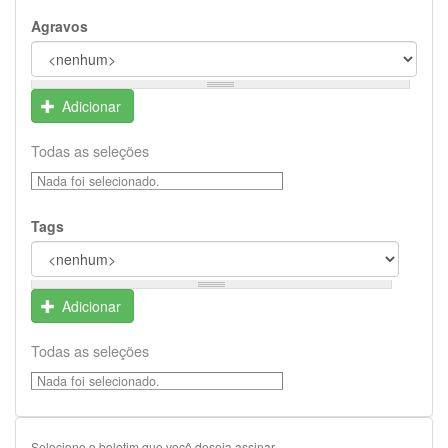
Agravos
Adicionar
Todas as seleções
Nada foi selecionado.
Tags
Adicionar
Todas as seleções
Nada foi selecionado.
Selecione o boletim que você deseja assinar.