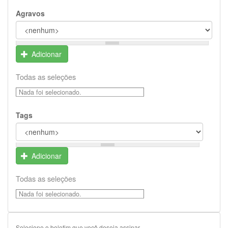
Agravos
Adicionar
Todas as seleções
Nada foi selecionado.
Tags
Adicionar
Todas as seleções
Nada foi selecionado.
Selecione o boletim que você deseja assinar.