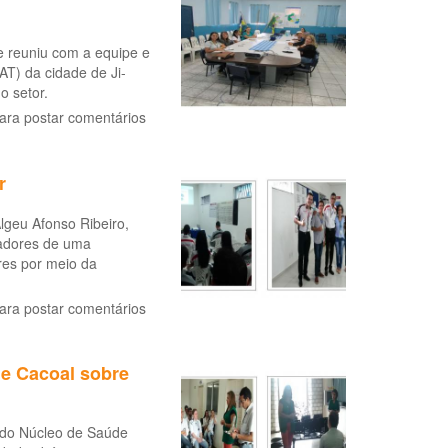
e reuniu com a equipe e
T) da cidade de Ji-
o setor.
ara postar comentários
r
lgeu Afonso Ribeiro,
hadores de uma
res por meio da
ara postar comentários
e Cacoal sobre
 do Núcleo de Saúde