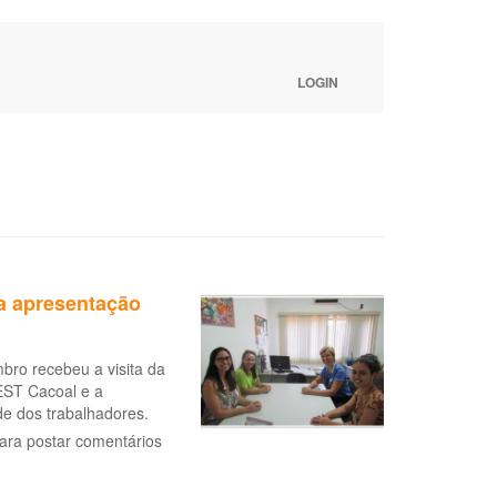
LOGIN
a apresentação
ro recebeu a visita da
EST Cacoal e a
e dos trabalhadores.
ara postar comentários