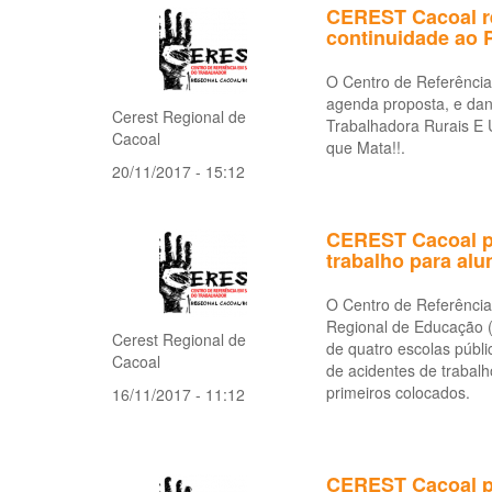
CEREST Cacoal re
continuidade ao P
O Centro de Referênci
agenda proposta, e dan
Cerest Regional de
Trabalhadora Rurais E
Cacoal
que Mata!!.
20/11/2017 - 15:12
CEREST Cacoal p
trabalho para al
O Centro de Referênci
Regional de Educação 
Cerest Regional de
de quatro escolas públ
Cacoal
de acidentes de trabalh
primeiros colocados.
16/11/2017 - 11:12
CEREST Cacoal pa