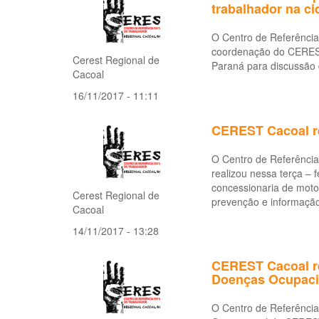
trabalhador na ci
O Centro de Referência
coordenação do CEREST
Cerest Regional de
Paraná para discussão d
Cacoal
16/11/2017 - 11:11
CEREST Cacoal r
O Centro de Referência
realizou nessa terça – 
concessionaria de moto
Cerest Regional de
prevenção e informaçã
Cacoal
14/11/2017 - 13:28
CEREST Cacoal re
Doenças Ocupacio
O Centro de Referência