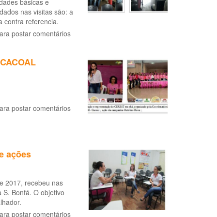
idades básicas e
dados nas visitas são: a
contra referencia.
ara postar comentários
 CACOAL
ara postar comentários
e ações
e 2017, recebeu nas
S. Bonfá. O objetivo
lhador.
ara postar comentários