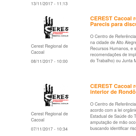
13/11/2017 - 11:13
CEREST Cacoal re
Parecis para dis
O Centro de Referência
na cidade de Alto Alegr
Cerest Regional de
Recursos Humanos, e se
Cacoal
recomendações de impl
do Trabalho) ou Junta 
08/11/2017 - 10:00
CEREST Cacoal re
interior de Rondô
O Centro de Referência
acordo com a lei orgâni
Cerest Regional de
Estadual de Saúde do Tr
Cacoal
amputação de mão ocor
buscando identificar ris
07/11/2017 - 10:34