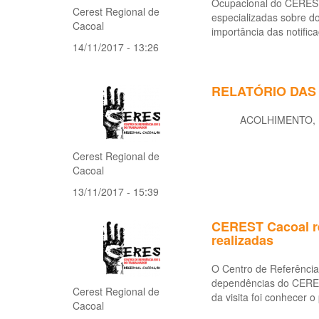
Ocupacional do CEREST 
Cerest Regional de
especializadas sobre do
Cacoal
importância das notifi
14/11/2017 - 13:26
RELATÓRIO DAS 
ACOLHIMENTO, PRO
Cerest Regional de
Cacoal
13/11/2017 - 15:39
CEREST Cacoal re
realizadas
O Centro de Referênci
dependências do CERES
Cerest Regional de
da visita foi conhecer 
Cacoal