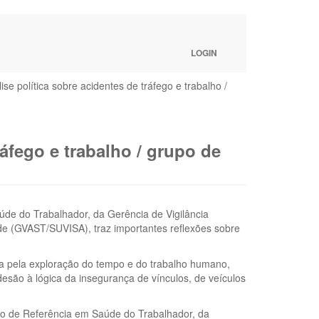
LOGIN
ise política sobre acidentes de tráfego e trabalho /
ráfego e trabalho / grupo de
úde do Trabalhador, da Gerência de Vigilância
de (GVAST/SUVISA), traz importantes reflexões sobre
ssa pela exploração do tempo e do trabalho humano,
esão à lógica da insegurança de vínculos, de veículos
tro de Referência em Saúde do Trabalhador, da