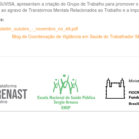
UVISA, apresentam a criação do Grupo de Trabalho para promover o 
s ao agravo de Transtornos Mentais Relacionados ao Trabalho e a imp
os:
oletim_outubro_-_novembro_no_49.pdf
Blog de Coordenação de Vigilância em Saúde do Trabalhador 