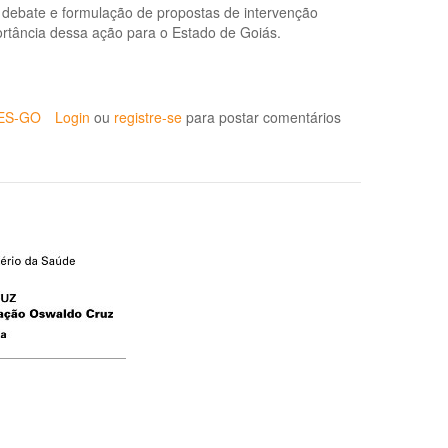
debate e formulação de propostas de intervenção
ortância dessa ação para o Estado de Goiás.
SES-GO
Login
ou
registre-se
para postar comentários