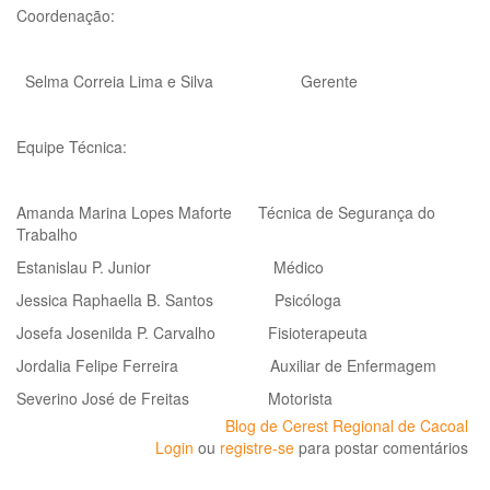
Coordenação:
Selma Correia Lima e Silva Gerente
Equipe Técnica:
Amanda Marina Lopes Maforte Técnica de Segurança do
Trabalho
Estanislau P. Junior Médico
Jessica Raphaella B. Santos Psicóloga
Josefa Josenilda P. Carvalho Fisioterapeuta
Jordalia Felipe Ferreira Auxiliar de Enfermagem
Severino José de Freitas Motorista
Blog de Cerest Regional de Cacoal
Login
ou
registre-se
para postar comentários