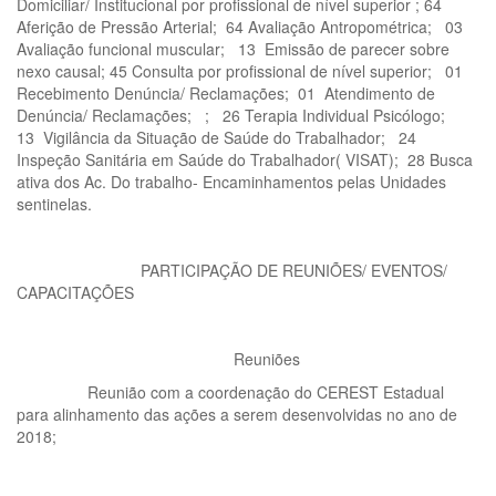
Domiciliar/ Institucional por profissional de nível superior ; 64
Aferição de Pressão Arterial; 64 Avaliação Antropométrica; 03
Avaliação funcional muscular; 13 Emissão de parecer sobre
nexo causal; 45 Consulta por profissional de nível superior; 01
Recebimento Denúncia/ Reclamações; 01 Atendimento de
Denúncia/ Reclamações; ; 26 Terapia Individual Psicólogo;
13 Vigilância da Situação de Saúde do Trabalhador; 24
Inspeção Sanitária em Saúde do Trabalhador( VISAT); 28 Busca
ativa dos Ac. Do trabalho- Encaminhamentos pelas Unidades
sentinelas.
PARTICIPAÇÃO DE REUNIÕES/ EVENTOS/
CAPACITAÇÕES
Reuniões
Reunião com a coordenação do CEREST Estadual
para alinhamento das ações a serem desenvolvidas no ano de
2018;