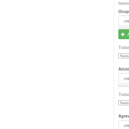
Seleci
Ocup
Todas
Nada 
Ativ
Todas
Nada 
Agra