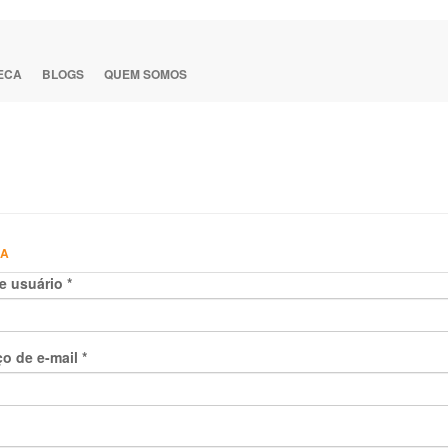
TECA
BLOGS
QUEM SOMOS
HA
e usuário
*
o de e-mail
*