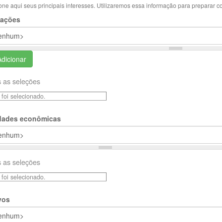
one aqui seus principais interesses. Utilizaremos essa informação para preparar c
ações
Adicionar
 as seleções
foi selecionado.
idades econômicas
 as seleções
foi selecionado.
vos