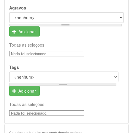
Agravos
Adicionar
Todas as seleções
Nada foi selecionado.
Tags
Adicionar
Todas as seleções
Nada foi selecionado.
Selecione o boletim que você deseja assinar.