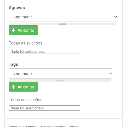
Agravos
Adicionar
Todas as seleções
Nada foi selecionado.
Tags
Adicionar
Todas as seleções
Nada foi selecionado.
Selecione o boletim que você deseja assinar.