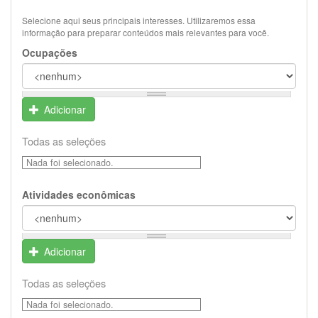
Selecione aqui seus principais interesses. Utilizaremos essa
informação para preparar conteúdos mais relevantes para você.
Ocupações
Adicionar
Todas as seleções
Nada foi selecionado.
Atividades econômicas
Adicionar
Todas as seleções
Nada foi selecionado.