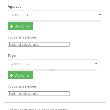
Agravos
Adicionar
Todas as seleções
Nada foi selecionado.
Tags
Adicionar
Todas as seleções
Nada foi selecionado.
Selecione o boletim que você deseja assinar.