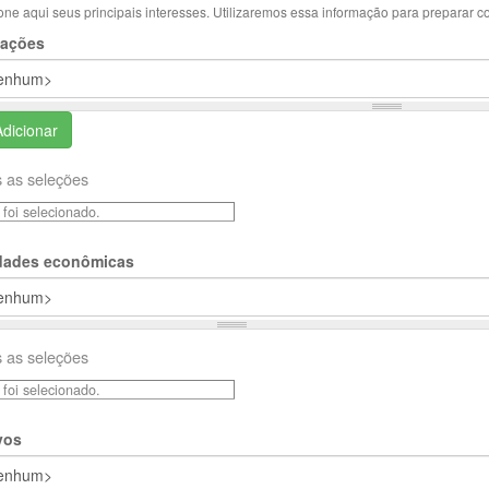
one aqui seus principais interesses. Utilizaremos essa informação para preparar c
ações
Adicionar
 as seleções
foi selecionado.
idades econômicas
 as seleções
foi selecionado.
vos