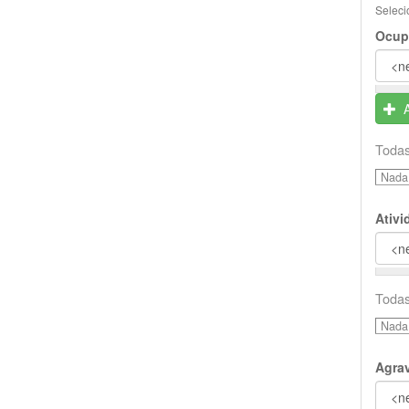
Seleci
Ocup
Todas
Nada 
Ativ
Todas
Nada 
Agra