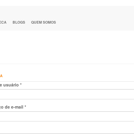
TECA
BLOGS
QUEM SOMOS
HA
e usuário
*
o de e-mail
*