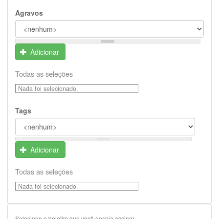
Agravos
Adicionar
Todas as seleções
Nada foi selecionado.
Tags
Adicionar
Todas as seleções
Nada foi selecionado.
Selecione o boletim que você deseja assinar.