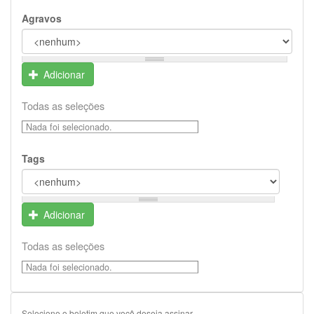
Agravos
Adicionar
Todas as seleções
Nada foi selecionado.
Tags
Adicionar
Todas as seleções
Nada foi selecionado.
Selecione o boletim que você deseja assinar.