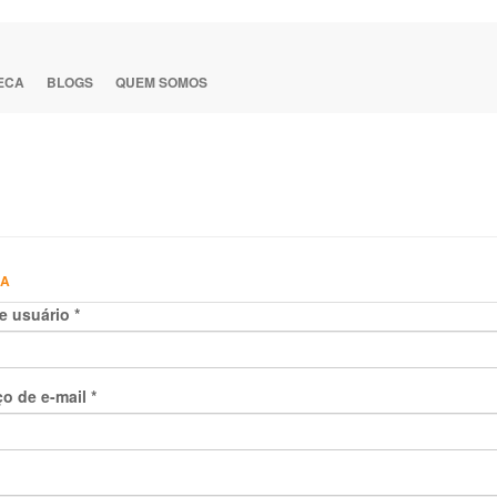
TECA
BLOGS
QUEM SOMOS
HA
e usuário
*
o de e-mail
*