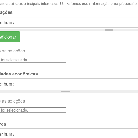
one aqui seus principais interesses. Utilizaremos essa informação para preparar c
ações
Adicionar
 as seleções
foi selecionado.
idades econômicas
 as seleções
foi selecionado.
vos