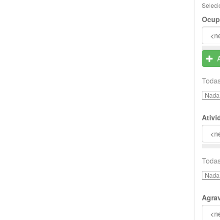
Seleci
Ocup
Todas
Nada 
Ativ
Todas
Nada 
Agra